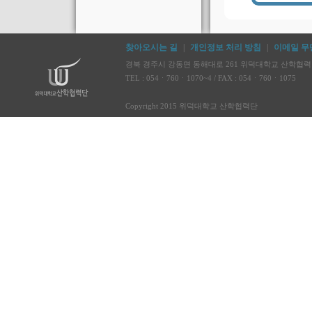
찾아오시는 길
|
개인정보 처리 방침
|
이메일 무
경북 경주시 강동면 동해대로 261 위덕대학교 산학협력단 
TEL : 054ㆍ760ㆍ1070~4 / FAX : 054ㆍ760ㆍ1075
Copyright 2015 위덕대학교 산학협력단