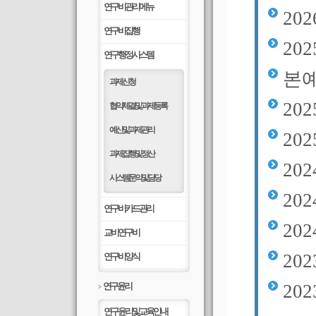
연구비관리메뉴
20
연구비집행
20
연구행정시스템
본예
과제신청
20
협약체결 및 과제등록
예산 및 과제관리
20
과제 집행 및 정산
20
시스템 문의 및 담당
20
연구비카드관리
20
교비연구비
20
연구비양식
연구윤리
20
>
연구윤리 및 교육안내