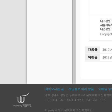
다음글
201
이전글
201
찾아오시는 길
|
개인정보 처리 방침
|
이메일 무
경북 경주시 강동면 동해대로 261 위덕대학교 산학협력단 
TEL : 054ㆍ760ㆍ1070~4 / FAX : 054ㆍ760ㆍ1075
Copyright 2015 위덕대학교 산학협력단