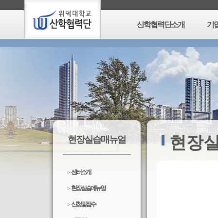
산학협력단소개
기
현장
현장실습매뉴얼
센터소개
>
현장실습메뉴얼
>
신청 및 접수
>