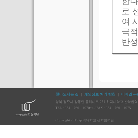
한다
로 
여 
극적
반성
찾아오시는 길
|
개인정보 처리 방침
|
이메일 무
경북 경주시 강동면 동해대로 261 위덕대학교 산학협력단 
TEL : 054ㆍ760ㆍ1070~4 / FAX : 054ㆍ760ㆍ1075
Copyright 2015 위덕대학교 산학협력단