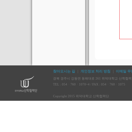
찾아오시는 길
|
개인정보 처리 방침
|
이메일 무
경북 경주시 강동면 동해대로 261 위덕대학교 산학협력단 
TEL : 054ㆍ760ㆍ1070~4 / FAX : 054ㆍ760ㆍ1075
Copyright 2015 위덕대학교 산학협력단