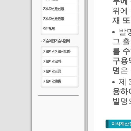
무에
지식재산권 신청
위에 
재 
지식재산권 현황
직무발명
발명
그 
기술이전/기술사업화
>
를 수
기술이전/기술사업화
구용
기술이전 절차
명
은
기술이전 신청
제
기술이전 현황
용하
발명
지식재산