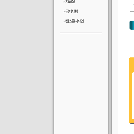
자료실
>
공지사항
>
캡스톤디자인
>