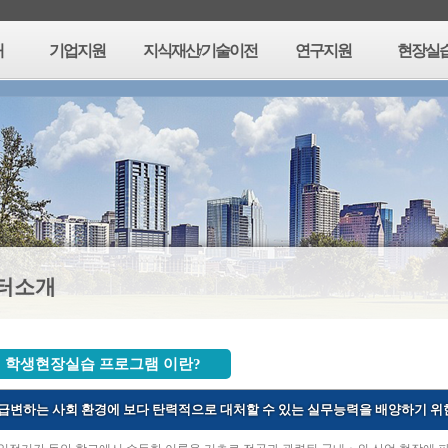
개
기업지원
지식재산/기술이전
연구지원
현장실
터소개
학생현장실습 프로그램 이란?
급변하는 사회 환경에 보다 탄력적으로 대처할 수 있는 실무능력을 배양하기 위