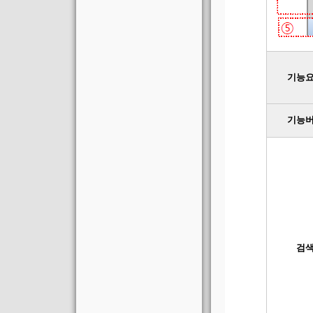
기능
기능
검