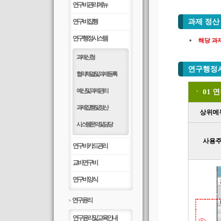
연구비관리메뉴
연구비집행
과제 정산
연구행정시스템
해당 과
과제신청
연구행정
협약체결 및 과제등록
예산 및 과제관리
ㆍ 01
과제 집행 및 정산
상위메
시스템 문의 및 담당
사용
연구비카드관리
교비연구비
연구비양식
연구윤리
>
연구윤리 및 교육안내