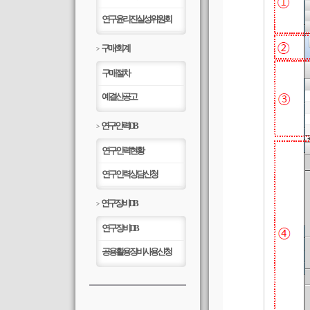
연구윤리진실성위원회
구매/회계
>
구매절차
예결산공고
연구인력DB
>
연구인력현황
연구인력상담신청
연구장비DB
>
연구장비DB
공용활용장비사용신청